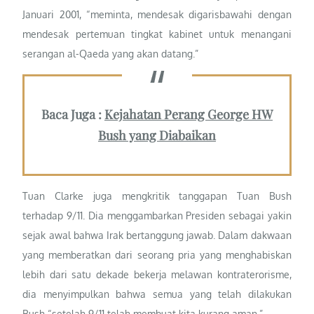
Januari 2001, “meminta, mendesak digarisbawahi dengan
mendesak pertemuan tingkat kabinet untuk menangani
serangan al-Qaeda yang akan datang.”
Baca Juga :
Kejahatan Perang George HW
Bush yang Diabaikan
Tuan Clarke juga mengkritik tanggapan Tuan Bush
terhadap 9/11. Dia menggambarkan Presiden sebagai yakin
sejak awal bahwa Irak bertanggung jawab. Dalam dakwaan
yang memberatkan dari seorang pria yang menghabiskan
lebih dari satu dekade bekerja melawan kontraterorisme,
dia menyimpulkan bahwa semua yang telah dilakukan
Bush “setelah 9/11 telah membuat kita kurang aman.”