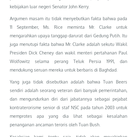
kebijakan luar negeri Senator John Kerry.
Argumen masam itu tidak menyebutkan fakta bahwa pada
11 September, Ms. Rice meminta Mr. Clarke untuk
mengarahkan upaya tanggap darurat dari Gedung Putih. Itu
juga menutupi fakta bahwa Mr. Clarke adalah sekutu Wakil
Presiden Dick Cheney dan wakil menteri pertahanan Paul
Wolfowitz selama perang Teluk Persia 1991, dan
mendukung seruan mereka untuk berbaris di Baghdad.
Yang juga tidak disebutkan adalah bahwa Tuan Beers
sendiri adalah seorang veteran dari banyak pemerintahan,
dan mengundurkan diri dari jabatannya sebagai pejabat
kontraterorisme senior di staf NSC pada tahun 2003 untuk
memprotes apa yang dia lihat sebagai kesalahan
penanganan ancaman teroris oleh Tuan Bush.
Kesaksian kami, tentu saja, tidak akan meyakinkan