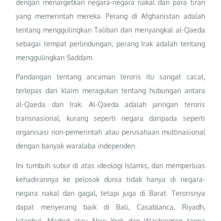
dengan menargetkan negara-negara nakal dan para tiran
yang memerintah mereka. Perang di Afghanistan adalah
tentang menggulingkan Taliban dan menyangkal al-Qaeda
sebagai tempat perlindungan; perang Irak adalah tentang
menggulingkan Saddam.
Pandangan tentang ancaman teroris itu sangat cacat,
terlepas dari klaim meragukan tentang hubungan antara
al-Qaeda dan Irak. Al-Qaeda adalah jaringan teroris
transnasional, kurang seperti negara daripada seperti
organisasi non-pemerintah atau perusahaan multinasional
dengan banyak waralaba independen.
Ini tumbuh subur di atas ideologi Islamis, dan memperluas
kehadirannya ke pelosok dunia tidak hanya di negara-
negara nakal dan gagal, tetapi juga di Barat. Terorisnya
dapat menyerang baik di Bali, Casablanca, Riyadh,
Istanbul, Madrid atau New York dan Washington tanpa