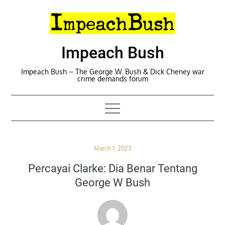
Skip
to
content
Impeach Bush
Impeach Bush – The George W. Bush & Dick Cheney war
crime demands forum
Posted
March 1, 2023
on
Percayai Clarke: Dia Benar Tentang
George W Bush