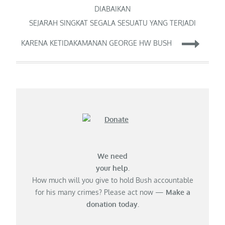
navigation
DIABAIKAN
SEJARAH SINGKAT SEGALA SESUATU YANG TERJADI
KARENA KETIDAKAMANAN GEORGE HW BUSH
We need
your help.
How much will you give to hold Bush accountable
for his many crimes? Please act now —
Make a
donation today.