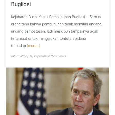
Bugliosi
Kejahatan Bush: Kasus Pembunuhan Bugliosi – Semua
orang tahu bahwa pembunuhan tidak memiliki undang-
undang pembatasan. Jadi meskipun tampaknya agak
terlambat untuk mengajukan tuntutan pidana
terhadap
(more…)
Information
by
impbushrg
0 comment