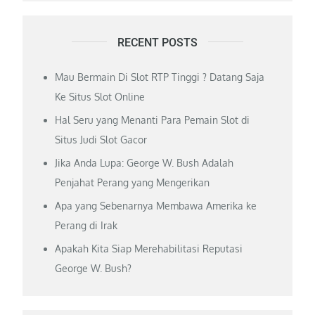
RECENT POSTS
Mau Bermain Di Slot RTP Tinggi ? Datang Saja
Ke Situs Slot Online
Hal Seru yang Menanti Para Pemain Slot di
Situs Judi Slot Gacor
Jika Anda Lupa: George W. Bush Adalah
Penjahat Perang yang Mengerikan
Apa yang Sebenarnya Membawa Amerika ke
Perang di Irak
Apakah Kita Siap Merehabilitasi Reputasi
George W. Bush?