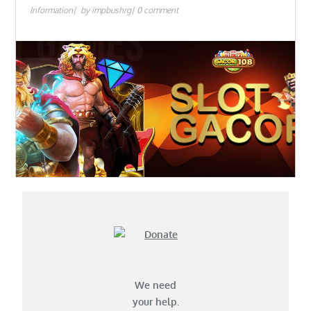
Information
by
impbushrg
0 comment
We need
your help.