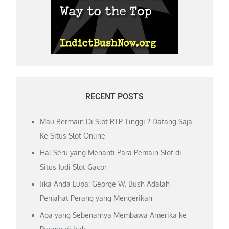
RECENT POSTS
Mau Bermain Di Slot RTP Tinggi ? Datang Saja
Ke Situs Slot Online
Hal Seru yang Menanti Para Pemain Slot di
Situs Judi Slot Gacor
Jika Anda Lupa: George W. Bush Adalah
Penjahat Perang yang Mengerikan
Apa yang Sebenarnya Membawa Amerika ke