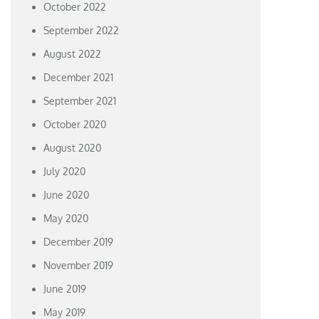
October 2022
September 2022
August 2022
December 2021
September 2021
October 2020
August 2020
July 2020
June 2020
May 2020
December 2019
November 2019
June 2019
May 2019