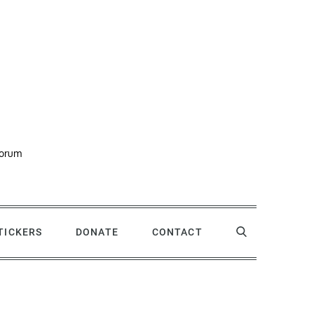
forum
STICKERS
DONATE
CONTACT