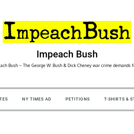
Impeach Bush
ach Bush – The George W. Bush & Dick Cheney war crime demands 
TES
NY TIMES AD
PETITIONS
T-SHIRTS & 