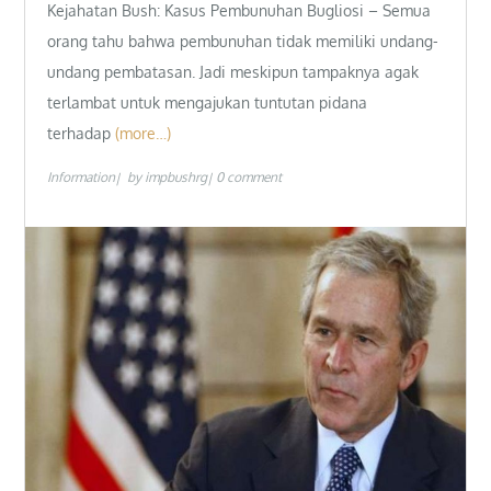
Kejahatan Bush: Kasus Pembunuhan Bugliosi – Semua
orang tahu bahwa pembunuhan tidak memiliki undang-
undang pembatasan. Jadi meskipun tampaknya agak
terlambat untuk mengajukan tuntutan pidana
terhadap
(more…)
Information
by
impbushrg
0 comment