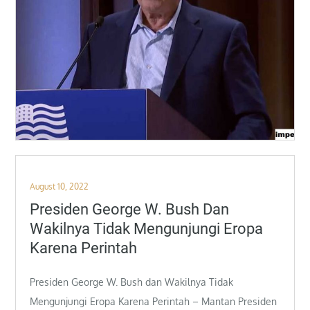
Posted
August 10, 2022
on
Presiden George W. Bush Dan
Wakilnya Tidak Mengunjungi Eropa
Karena Perintah
Presiden George W. Bush dan Wakilnya Tidak
Mengunjungi Eropa Karena Perintah – Mantan Presiden