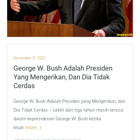
Posted
December 31, 2022
on
George W. Bush Adalah Presiden
Yang Mengerikan, Dan Dia Tidak
Cerdas
George W. Bush Adalah Presiden yang Mengerikan, dan
Dia Tidak Cerdas – Lebih dari tiga tahun masih tersisa
dalam kepresidenan George W. Bush ketika
telah
(more…)