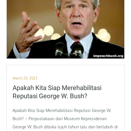
Posted
March 25, 2023
on
Apakah Kita Siap Merehabilitasi
Reputasi George W. Bush?
Apakah Kita Siap Merehabilitasi Reputasi George W.
Bush? – Perpustakaan dan Museum Kepresidenan
George W. Bush dibuka tujuh tahun lalu dan berlabuh di