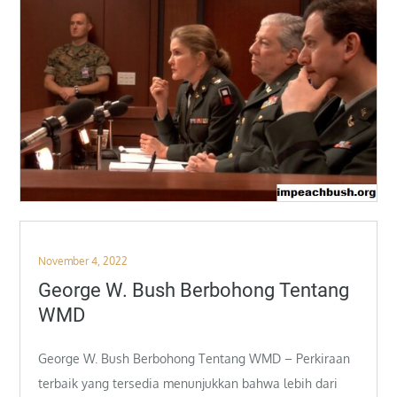
Posted
November 4, 2022
on
George W. Bush Berbohong Tentang
WMD
George W. Bush Berbohong Tentang WMD – Perkiraan
terbaik yang tersedia menunjukkan bahwa lebih dari