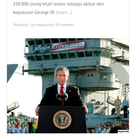
250.000 orang telah tewas sebagai akibat dari
keputusan George W.
(more…)
Petitions
by
impbushrg
0 comment